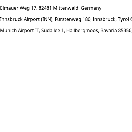
Elmauer Weg 17, 82481 Mittenwald, Germany
Innsbruck Airport (INN), Fürstenweg 180, Innsbruck, Tyrol 
Munich Airport IT, Südallee 1, Hallbergmoos, Bavaria 8535