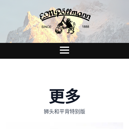
更多
狮头和平背特别版