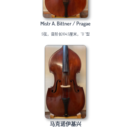
Mistr A. Bittner / Pragae
5弦，音阶长104.5厘米，"D "型
马克诺伊基兴