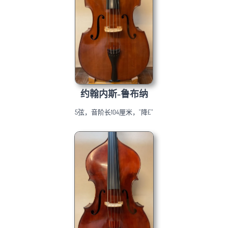
约翰内斯-鲁布纳
5弦，音阶长104厘米，"降E"