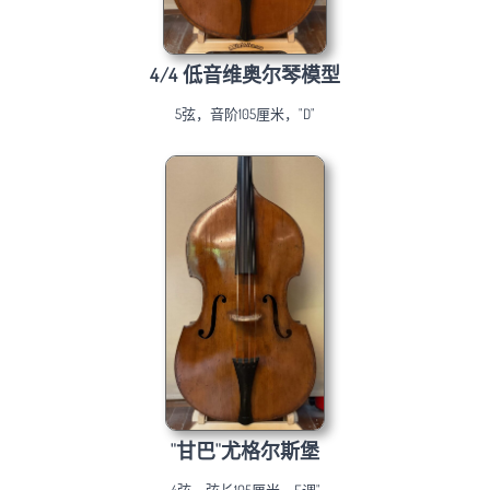
4/4 低音维奥尔琴模型
5弦，音阶105厘米，"D"
"甘巴"尤格尔斯堡