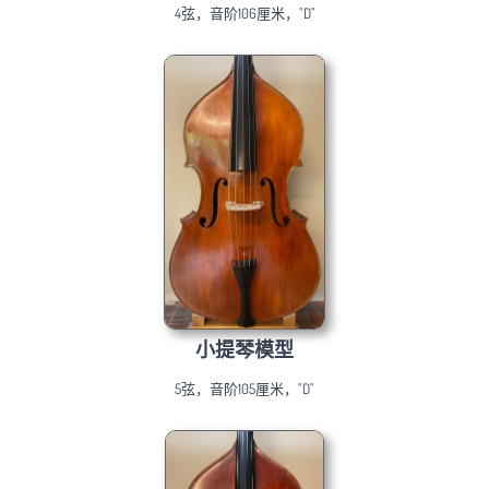
4弦，音阶106厘米，"D"
小提琴模型
5弦，音阶105厘米，"D"