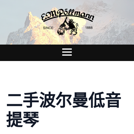
二手波尔曼低音
提琴