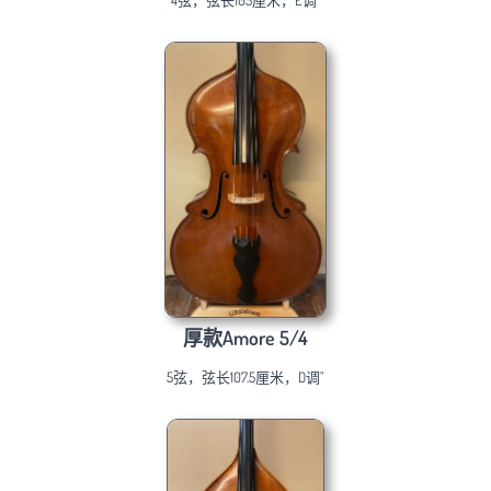
4弦，弦长105厘米，E调"
厚款Amore 5/4
5弦，弦长107.5厘米，D调"