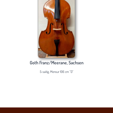
Goth Franz/Meerane, Sachsen
5-saitig, Mensur 106 cm "D"