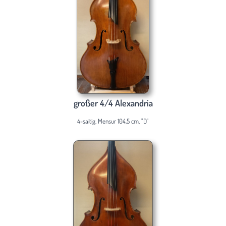
großer 4/4 Alexandria
4-saitig, Mensur 104,5 cm, "D"