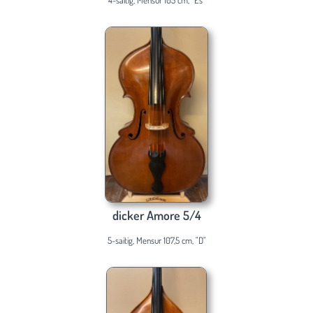
4-saitig, Mensur 105 cm, "Es"
dicker Amore 5/4
5-saitig, Mensur 107,5 cm, "D"