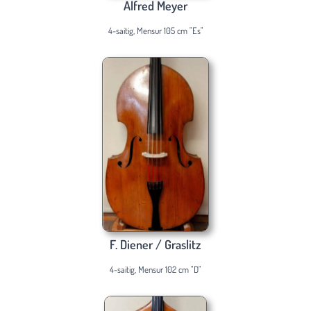
Alfred Meyer
4-saitig, Mensur 105 cm "Es"
F. Diener / Graslitz
4-saitig, Mensur 102 cm "D"