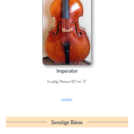
Imperator
5-saitig, Mensur 107 cm "D"
weiter
Sonstige Bässe