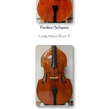
Pardini/Schweiz
4-saitig, Mensur 105 cm "D"