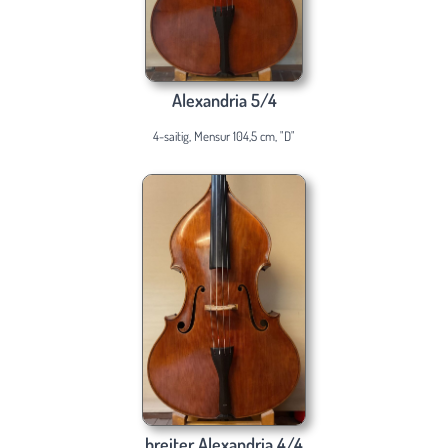
Alexandria 5/4
4-saitig, Mensur 104,5 cm, "D"
breiter Alexandria 4/4