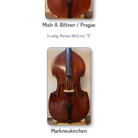
Mistr A. Bittner / Pragae
5-saitig, Mensur 104,5 cm, "D"
Markneukirchen